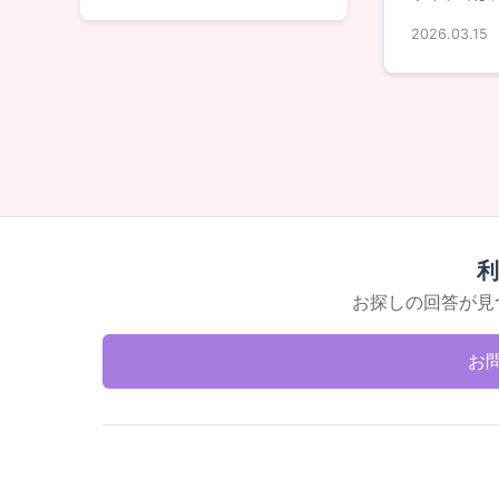
2026.03.15
利
お探しの回答が見
お