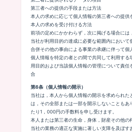
第三者への提供の手段または方法
本人の求めに応じて個人情報の第三者への提供
本人の求めを受け付ける方法
前項の定めにかかわらず，次に掲げる場合には
当社が利用目的の達成に必要な範囲内において
合併その他の事由による事業の承継に伴って個
個人情報を特定の者との間で共同して利用する
用目的および当該個人情報の管理について責任
合
第6条（個人情報の開示）
当社は，本人から個人情報の開示を求められた
は，その全部または一部を開示しないこともあ
たり1，000円の手数料を申し受けます。
本人または第三者の生命，身体，財産その他の
当社の業務の適正な実施に著しい支障を及ぼす