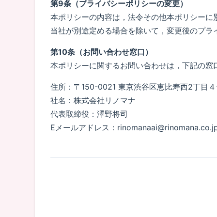
第9条（プライバシーポリシーの変更）
本ポリシーの内容は，法令その他本ポリシーに
当社が別途定める場合を除いて，変更後のプラ
第10条（お問い合わせ窓口）
本ポリシーに関するお問い合わせは，下記の窓
住所：〒150-0021 東京渋谷区恵比寿西2丁目
社名：株式会社リノマナ
代表取締役：澤野将司
Eメールアドレス：rinomanaai@rinomana.co.j