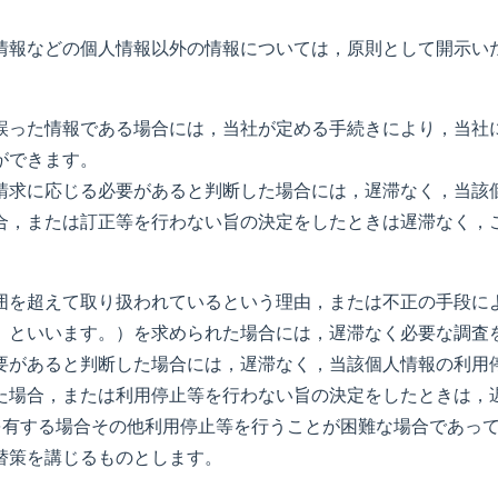
情報などの個人情報以外の情報については，原則として開示い
誤った情報である場合には，当社が定める手続きにより，当社
ができます。
請求に応じる必要があると判断した場合には，遅滞なく，当該
合，または訂正等を行わない旨の決定をしたときは遅滞なく，
囲を超えて取り扱われているという理由，または不正の手段に
」といいます。）を求められた場合には，遅滞なく必要な調査
要があると判断した場合には，遅滞なく，当該個人情報の利用
た場合，または利用停止等を行わない旨の決定をしたときは，
を有する場合その他利用停止等を行うことが困難な場合であっ
替策を講じるものとします。