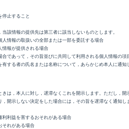
を停止すること
，当該情報の提供先は第三者に該当しないものとします。
個人情報の取扱いの全部または一部を委託する場合
人情報が提供される場合
場合であって，その旨並びに共同して利用される個人情報の項
を有する者の氏名または名称について，あらかじめ本人に通知
ときは，本人に対し，遅滞なくこれを開示します。ただし，開
り，開示しない決定をした場合には，その旨を遅滞なく通知し
権利利益を害するおそれがある場合
おそれがある場合