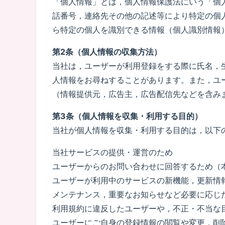
「個人情報」とは，個人情報保護法にいう「個
話番号，連絡先その他の記述等により特定の個
ら特定の個人を識別できる情報（個人識別情報
第2条（個人情報の収集方法）
当社は，ユーザーが利用登録をする際に氏名，
人情報をお尋ねすることがあります。また，ユ
（情報提供元，広告主，広告配信先などを含み
第3条（個人情報を収集・利用する目的）
当社が個人情報を収集・利用する目的は，以下
当社サービスの提供・運営のため
ユーザーからのお問い合わせに回答するため（
ユーザーが利用中のサービスの新機能，更新情
メンテナンス，重要なお知らせなど必要に応じ
利用規約に違反したユーザーや，不正・不当な
ユーザーにご自身の登録情報の閲覧や変更，削