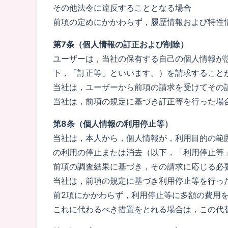
その他法令に違反することとなる場合
前項の定めにかかわらず，履歴情報および特性
第7条（個人情報の訂正および削除）
ユーザーは，当社の保有する自己の個人情報が
下，「訂正等」といいます。）を請求すること
当社は，ユーザーから前項の請求を受けてその
当社は，前項の規定に基づき訂正等を行った場
第8条（個人情報の利用停止等）
当社は，本人から，個人情報が，利用目的の範
の利用の停止または消去（以下，「利用停止等
前項の調査結果に基づき，その請求に応じる必
当社は，前項の規定に基づき利用停止等を行っ
前2項にかかわらず，利用停止等に多額の費用
これに代わるべき措置をとれる場合は，この代