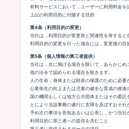
有料サービスにおいて，ユーザーに利用料金を
上記の利用目的に付随する目的
第4条（利用目的の変更）
当社は，利用目的が変更前と関連性を有すると
利用目的の変更を行った場合には，変更後の目
第5条（個人情報の第三者提供）
当社は，次に掲げる場合を除いて，あらかじめ
他の法令で認められる場合を除きます。
人の生命，身体または財産の保護のために必要
公衆衛生の向上または児童の健全な育成の推進
国の機関もしくは地方公共団体またはその委託
とにより当該事務の遂行に支障を及ぼすおそれ
予め次の事項を告知あるいは公表し，かつ当社
利用目的に第三者への提供を含むこと
第三者に提供されるデータの項目