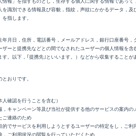
人情報」を指すものとし，生存する個人に関する情報であって
人を識別できる情報及び容貌，指紋，声紋にかかるデータ，及
）を指します。
生年月日，住所，電話番号，メールアドレス，銀行口座番号，
ーザーと提携先などとの間でなされたユーザーの個人情報を含む
ます。以下，｢提携先｣といいます。）などから収集することが
のとおりです。
本人確認を行うことを含む）
報，キャンペーン等及び当社が提供する他のサービスの案内の
たご連絡のため
目的でサービスを利用しようとするユーザーの特定をし，ご利
除，ご利用状況の閲覧を行っていただくため