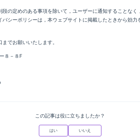
別段の定めのある事項を除いて，ユーザーに通知することなく
イバシーポリシーは，本ウェブサイトに掲載したときから効力
口までお願いいたします。
４ー８－８F
p
この記事は役に立ちましたか？
はい
いいえ