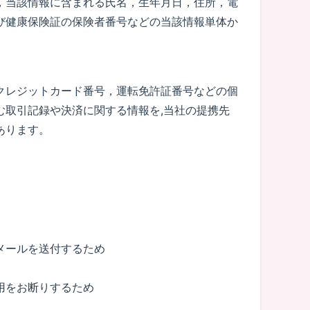
，当該情報に含まれる氏名，生年月日，住所，電
び健康保険証の保険者番号などの当該情報単体か
クレジットカード番号，運転免許証番号などの個
取引記録や決済に関する情報を,当社の提携先
あります。
メールを送付するため
用をお断りするため